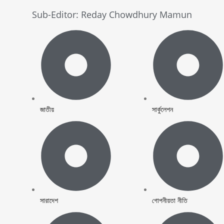
Sub-Editor: Reday Chowdhury Mamun
জাতীয়
সার্কুলেশন
সারাদেশ
গোপনীয়তা নীতি