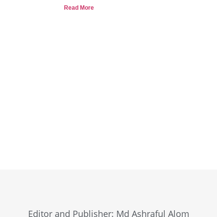
Read More
Browse Now
Editor and Publisher: Md Ashraful Alom