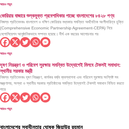
আরও পড়ুন
কোরিয়ার বাজারে শুল্কমুক্ত প্রবেশাধিকার পাচ্ছে বাংলাদেশের ৮৪২৮ পণ্য
নিজস্ব প্রতিবেদকঃ বাংলাদেশ ও দক্ষিণ কোরিয়ার মধ্যকার সমন্বিত অর্থনৈতিক অংশীদারিত্ব চুক্তি
(Comprehensive Economic Partnership Agreement-CEPA) নিয়ে
নেগোসিয়েশন আনুষ্ঠানিকভাবে সম্পন্ন হয়েছে। দীর্ঘ এক বছরের আলোচনার পর
আরও পড়ুন
দূষণ নিয়ন্ত্রণ ও পরিবেশ সুরক্ষায় সমন্বিত উদ্যোগেই মিলবে টেকসই সমাধান:
স্থানীয় সরকার মন্ত্রী
নিজস্ব প্রতিবেদকঃ দূষণ নিয়ন্ত্রণ, কার্যকর বর্জ্য ব্যবস্থাপনা এবং পরিবেশ সুরক্ষায় সংশ্লিষ্ট সব
মন্ত্রণালয়, সংস্থা ও স্থানীয় সরকার প্রতিষ্ঠানের সমন্বিত উদ্যোগই টেকসই সমাধান নিশ্চিত করতে
পারে
আরও পড়ুন
বাংলাদেশের স্বাধীনতার ঘোষক জিয়াউর রহমান