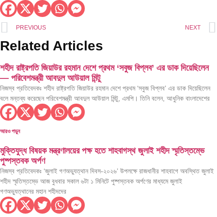
PREVIOUS
NEXT
Related Articles
শহীদ রাষ্ট্রপতি জিয়াউর রহমান দেশে প্রথম ‘সবুজ বিপ্লব’ এর ডাক দিয়েছিলেন
— পরিবেশমন্ত্রী আবদুল আউয়াল মিন্টু
নিজস্ব প্রতিবেদকঃ শহীদ রাষ্ট্রপতি জিয়াউর রহমান দেশে প্রথম ‘সবুজ বিপ্লব’ এর ডাক দিয়েছিলেন
বলে মন্তব্য করেছেন পরিবেশমন্ত্রী আবদুল আউয়াল মিন্টু, এমপি। তিনি বলেন, আধুনিক বাংলাদেশের
আরও পড়ুন
মুক্তিযুদ্ধ বিষয়ক মন্ত্রণালয়ের পক্ষ হতে শাহবাগস্থ জুলাই শহীদ স্মৃতিস্তম্ভে
পুষ্পস্তবক অর্পণ
নিজস্ব প্রতিবেদকঃ ‘জুলাই গণঅভ্যুত্থান দিবস-২০২৬’ উপলক্ষে রাজধানীর শাহবাগে অবস্থিত জুলাই
শহীদ স্মৃতিস্তম্ভে আজ বুধবার সকাল ৬টা ১ মিনিটে পুষ্পস্তবক অর্পণের মাধ্যমে জুলাই
গণঅভ্যুত্থানের মহান শহীদদের