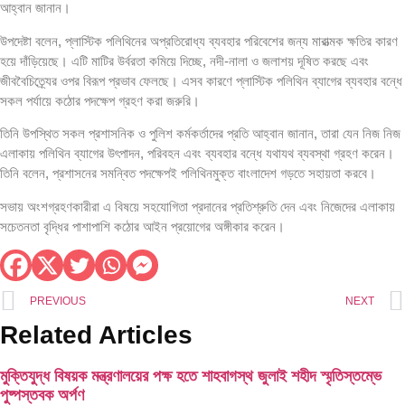
আহ্বান জানান।
উপদেষ্টা বলেন, প্লাস্টিক পলিথিনের অপ্রতিরোধ্য ব্যবহার পরিবেশের জন্য মারাত্মক ক্ষতির কারণ
হয়ে দাঁড়িয়েছে। এটি মাটির উর্বরতা কমিয়ে দিচ্ছে, নদী-নালা ও জলাশয় দূষিত করছে এবং
জীববৈচিত্র্যের ওপর বিরূপ প্রভাব ফেলছে। এসব কারণে প্লাস্টিক পলিথিন ব্যাগের ব্যবহার বন্ধে
সকল পর্যায়ে কঠোর পদক্ষেপ গ্রহণ করা জরুরি।
তিনি উপস্থিত সকল প্রশাসনিক ও পুলিশ কর্মকর্তাদের প্রতি আহ্বান জানান, তারা যেন নিজ নিজ
এলাকায় পলিথিন ব্যাগের উৎপাদন, পরিবহন এবং ব্যবহার বন্ধে যথাযথ ব্যবস্থা গ্রহণ করেন।
তিনি বলেন, প্রশাসনের সমন্বিত পদক্ষেপই পলিথিনমুক্ত বাংলাদেশ গড়তে সহায়তা করবে।
সভায় অংশগ্রহণকারীরা এ বিষয়ে সহযোগিতা প্রদানের প্রতিশ্রুতি দেন এবং নিজেদের এলাকায়
সচেতনতা বৃদ্ধির পাশাপাশি কঠোর আইন প্রয়োগের অঙ্গীকার করেন।
PREVIOUS
NEXT
Related Articles
মুক্তিযুদ্ধ বিষয়ক মন্ত্রণালয়ের পক্ষ হতে শাহবাগস্থ জুলাই শহীদ স্মৃতিস্তম্ভে
পুষ্পস্তবক অর্পণ