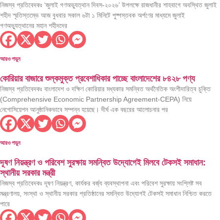
নিজস্ব প্রতিবেদকঃ ‘জুলাই গণঅভ্যুত্থান দিবস-২০২৬’ উপলক্ষে রাজধানীর শাহবাগে অবস্থিত জুলাই
শহীদ স্মৃতিস্তম্ভে আজ বুধবার সকাল ৬টা ১ মিনিটে পুষ্পস্তবক অর্পণের মাধ্যমে জুলাই
গণঅভ্যুত্থানের মহান শহীদদের
আরও পড়ুন
কোরিয়ার বাজারে শুল্কমুক্ত প্রবেশাধিকার পাচ্ছে বাংলাদেশের ৮৪২৮ পণ্য
নিজস্ব প্রতিবেদকঃ বাংলাদেশ ও দক্ষিণ কোরিয়ার মধ্যকার সমন্বিত অর্থনৈতিক অংশীদারিত্ব চুক্তি
(Comprehensive Economic Partnership Agreement-CEPA) নিয়ে
নেগোসিয়েশন আনুষ্ঠানিকভাবে সম্পন্ন হয়েছে। দীর্ঘ এক বছরের আলোচনার পর
আরও পড়ুন
দূষণ নিয়ন্ত্রণ ও পরিবেশ সুরক্ষায় সমন্বিত উদ্যোগেই মিলবে টেকসই সমাধান:
স্থানীয় সরকার মন্ত্রী
নিজস্ব প্রতিবেদকঃ দূষণ নিয়ন্ত্রণ, কার্যকর বর্জ্য ব্যবস্থাপনা এবং পরিবেশ সুরক্ষায় সংশ্লিষ্ট সব
মন্ত্রণালয়, সংস্থা ও স্থানীয় সরকার প্রতিষ্ঠানের সমন্বিত উদ্যোগই টেকসই সমাধান নিশ্চিত করতে
পারে