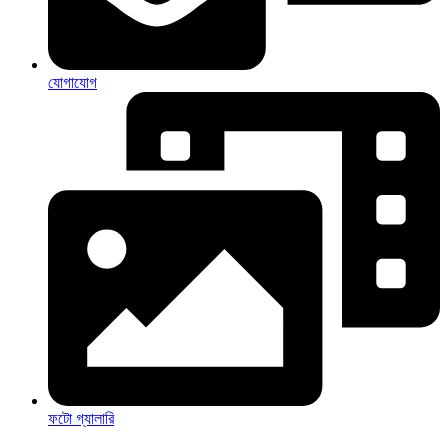
যোগাযোগ
ফটো গ্যালারি