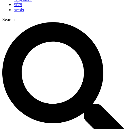
আইন
অপরাধ
Search