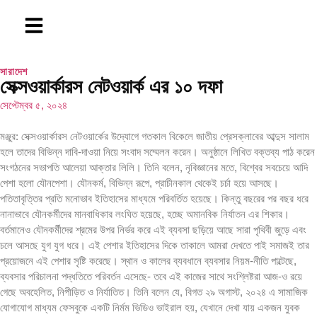
সারাদেশ
সেক্সওয়ার্কারস নেটওয়ার্ক এর ১০ দফা
সেপ্টেম্বর ৫, ২০২৪
মঞ্জুর: সেক্সওয়ার্কারস নেটওয়ার্কের উদ্যোগে গতকাল বিকেলে জাতীয় প্রেসক্লাবের আব্দুস সালাম
হলে তাদের বিভিন্ন দাবি-দাওয়া নিয়ে সংবাদ সম্মেলন করেন। অনুষ্ঠানে লিখিত বক্তব্য পাঠ করেন
সংগঠনের সভাপতি আলেয়া আক্তার লিলি। তিনি বলেন, নৃবিজ্ঞানের মতে, বিশ্বের সবচেয়ে আদি
পেশা হলো যৌনপেশা। যৌনকর্ম, বিভিন্ন রূপে, প্রাচীনকাল থেকেই চর্চা হয়ে আসছে।
পতিতাবৃত্তির প্রতি মনোভাব ইতিহাসের মাধ্যমে পরিবর্তিত হয়েছে। কিন্তু বছরের পর বছর ধরে
নানাভাবে যৌনকর্মীদের মানবাধিকার লংঘিত হয়েছে, হচ্ছে অমানবিক নির্যাতন এর শিকার।
বর্তমানেও যৌনকর্মীদের শ্রমের উপর নির্ভর করে এই ব্যবসা ছড়িয়ে আছে সারা পৃথিবী জুড়ে এবং
চলে আসছে যুগ যুগ ধরে। এই পেশার ইতিহাসের দিকে তাকালে আমরা দেখতে পাই সমাজই তার
প্রয়োজনে এই পেশার সৃষ্টি করেছে। স্থান ও কালের ব্যবধানে ব্যবসার নিয়ম-নীতি পাল্টেছে,
ব্যবসার পরিচালনা পদ্ধতিতে পরিবর্তন এসেছে- তবে এই কাজের সাথে সংশ্লিষ্টরা আজ-ও রয়ে
গেছে অবহেলিত, নিপীড়িত ও নির্যাতিত। তিনি বলেন যে, বিগত ২৯ অগাস্ট, ২০২৪ এ সামাজিক
যোগাযোগ মাধ্যম ফেসবুকে একটি নির্মম ভিডিও ভাইরাল হয়, যেখানে দেখা যায় একজন যুবক