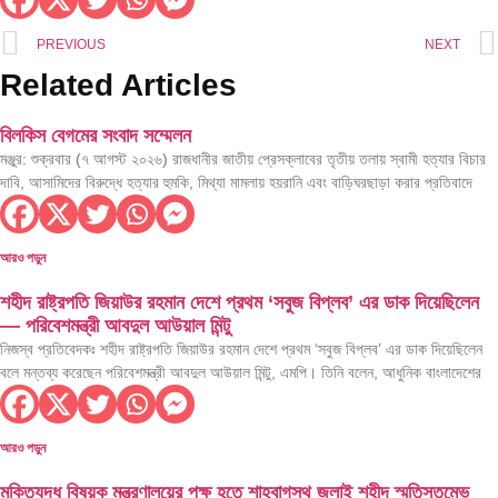
PREVIOUS
NEXT
Related Articles
বিলকিস বেগমের সংবাদ সম্মেলন
মঞ্জুর: শুক্রবার (৭ আগস্ট ২০২৬) রাজধানীর জাতীয় প্রেসক্লাবের তৃতীয় তলায় স্বামী হত্যার বিচার
দাবি, আসামিদের বিরুদ্ধে হত্যার হুমকি, মিথ্যা মামলায় হয়রানি এবং বাড়িঘরছাড়া করার প্রতিবাদে
আরও পড়ুন
শহীদ রাষ্ট্রপতি জিয়াউর রহমান দেশে প্রথম ‘সবুজ বিপ্লব’ এর ডাক দিয়েছিলেন
— পরিবেশমন্ত্রী আবদুল আউয়াল মিন্টু
নিজস্ব প্রতিবেদকঃ শহীদ রাষ্ট্রপতি জিয়াউর রহমান দেশে প্রথম ‘সবুজ বিপ্লব’ এর ডাক দিয়েছিলেন
বলে মন্তব্য করেছেন পরিবেশমন্ত্রী আবদুল আউয়াল মিন্টু, এমপি। তিনি বলেন, আধুনিক বাংলাদেশের
আরও পড়ুন
মুক্তিযুদ্ধ বিষয়ক মন্ত্রণালয়ের পক্ষ হতে শাহবাগস্থ জুলাই শহীদ স্মৃতিস্তম্ভে