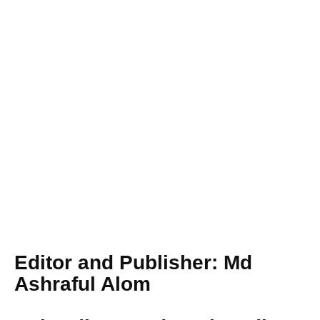
Browse Now
Editor and Publisher: Md
Ashraful Alom