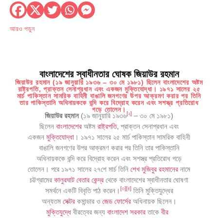
আরও পড়ুন
বাংলাদেশের স্বাধীনতার ঘোষক জিয়াউর রহমান
জিয়াউর রহমান (১৯ জানুয়ারি ১৯৩৬ – ৩০ মে ১৯৮১) ছিলেন বাংলাদেশের অষ্টম
রাষ্ট্রপতি, প্রাক্তন সেনাপ্রধান এবং একজন মুক্তিযোদ্ধা। ১৯৭১ সালের ২৫
মার্চ পাকিস্তান সামরিক বাহিনী বাঙালি জনগণের উপর আক্রমণ করার পর তিনি
তার পাকিস্তানি অধিনায়ককে বন্দি করে বিদ্রোহ করেন এবং সশস্ত্র প্রতিরোধ
গড়ে তোলেন।
[
২
]
জিয়াউর রহমান
(১৯ জানুয়ারি ১৯৩৬
– ৩০ মে ১৯৮১)
ছিলেন
বাংলাদেশের
অষ্টম
রাষ্ট্রপতি
, প্রাক্তন সেনাপ্রধান এবং
একজন
মুক্তিযোদ্ধা
। ১৯৭১ সালের ২৫ মার্চ পাকিস্তান সামরিক বাহিনী
বাঙালি জনগণের উপর আক্রমণ করার পর তিনি তার পাকিস্তানি
অধিনায়ককে বন্দি করে বিদ্রোহ করেন এবং সশস্ত্র প্রতিরোধ গড়ে
তোলেন। পরে ১৯৭১ সালের ২৭শে মার্চ তিনি
শেখ মুজিবুর রহমানের
নামে
চট্টগ্রামের
কালুরঘাট বেতার কেন্দ্র
থেকে বাংলাদেশের স্বাধীনতার ঘোষণা
[
৩
]
[
৪
]
সমর্থনে একটি বিবৃতি পাঠ করেন।
তিনি মুক্তিযুদ্ধের
অন্যতম
সেক্টর
কমান্ডার ও
জেড ফোর্সের
অধিনায়ক ছিলেন।
মুক্তিযুদ্ধে
বীরত্বের জন্য
বাংলাদেশ সরকার
তাকে
বীর