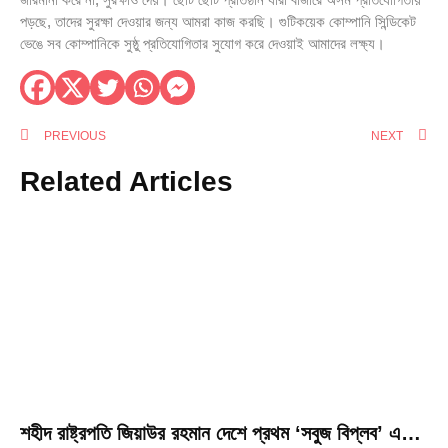
পড়ছে, তাদের সুরক্ষা দেওয়ার জন্য আমরা কাজ করছি। গুটিকয়েক কোম্পানি সিন্ডিকেট
ভেঙে সব কোম্পানিকে সুষ্ঠু প্রতিযোগিতার সুযোগ করে দেওয়াই আমাদের লক্ষ্য।
PREVIOUS
NEXT
Related Articles
শহীদ রাষ্ট্রপতি জিয়াউর রহমান দেশে প্রথম ‘সবুজ বিপ্লব’ এর