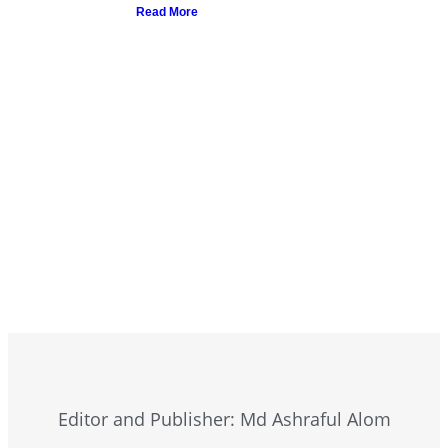
Read More
Browse Now
Editor and Publisher: Md Ashraful Alom