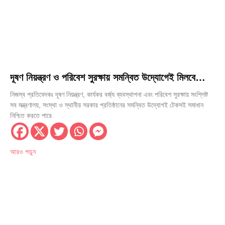
দূষণ নিয়ন্ত্রণ ও পরিবেশ সুরক্ষায় সমন্বিত উদ্যোগেই মিলবে
টেকসই সমাধান: স্থানীয় সরকার মন্ত্রী
নিজস্ব প্রতিবেদকঃ দূষণ নিয়ন্ত্রণ, কার্যকর বর্জ্য ব্যবস্থাপনা এবং পরিবেশ সুরক্ষায় সংশ্লিষ্ট
সব মন্ত্রণালয়, সংস্থা ও স্থানীয় সরকার প্রতিষ্ঠানের সমন্বিত উদ্যোগই টেকসই সমাধান
নিশ্চিত করতে পারে
আরও পড়ুন