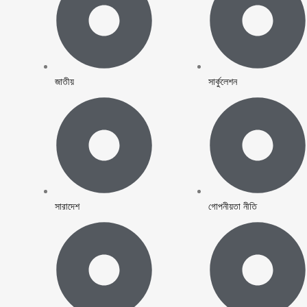
জাতীয়
সার্কুলেশন
সারাদেশ
গোপনীয়তা নীতি