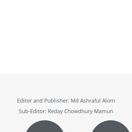
Browse Now
Editor and Publisher: Md Ashraful Alom
Sub-Editor: Reday Chowdhury Mamun