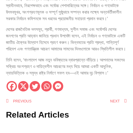
স্বাধীনভাবে, নিরপেক্ষভাবে এবং সর্বোচ্চ পেশাদারিত্বের সঙ্গে। নির্বাচন ও গণভোটকে
উৎসবমুখর, অংশগ্রহণমূলক ও সম্পূর্ণ সুষ্ঠুভাবে সম্পন্ন করার লক্ষ্যে অন্তর্বর্তীকালীন
সরকার নির্বাচন কমিশনকে সব ধরনের প্রয়োজনীয় সহায়তা প্রদান করবে।’
দেশের রাজনৈতিক দলসমূহ, প্রার্থী, গণমাধ্যম, সুশীল সমাজ এবং সর্বোপরি দেশের
জনগণের প্রতি আহ্বান জানিয়ে প্রধান উপদেষ্টা বলেন, এই নির্বাচন ও গণভোটকে একটি
জাতীয় ঐক্যের উদ্যোগ হিসেবে গ্রহণ করুন। ভিন্নমতের প্রতি শ্রদ্ধা, শান্তিপূর্ণ
পরিবেশ এবং গণতান্ত্রিক আচরণ আমাদের সামনের দিনগুলোকে আরও স্থিতিশীল করবে।
তিনি বলেন, ‘বাংলাদেশ আজ নতুন ভবিষ্যতের দ্বারপ্রান্তে দাঁড়িয়ে। আপনাদের সকলের
সক্রিয় অংশগ্রহণ ও দায়িত্বশীল আচরণের মধ্য দিয়ে আমরা একটি আধুনিক,
ন্যায়ভিত্তিক ও সমৃদ্ধ রাষ্ট্র নির্মাণে সফল হব—এই আমার দৃঢ় বিশ্বাস।’
PREVIOUS
NEXT
Related Articles