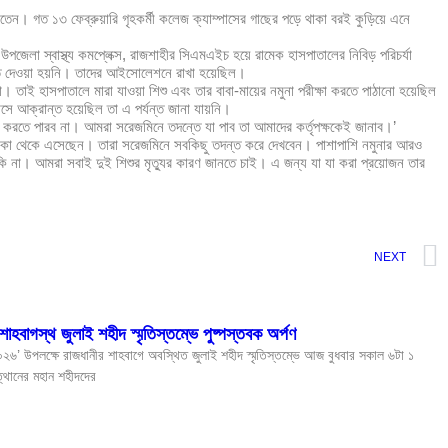
থাকতেন। গত ১৩ ফেব্রুয়ারি গৃহকর্মী কলেজ ক্যাম্পাসের গাছের পড়ে থাকা বরই কুড়িয়ে এনে
পজেলা স্বাস্থ্য কমপ্লেক্স, রাজশাহীর সিএমএইচ হয়ে রামেক হাসপাতালের নিবিড় পরিচর্যা
যেতে দেওয়া হয়নি। তাদের আইসোলেশনে রাখা হয়েছিল।
তাই হাসপাতালে মারা যাওয়া শিশু এবং তার বাবা-মায়ের নমুনা পরীক্ষা করতে পাঠানো হয়েছিল
রাসে আক্রান্ত হয়েছিল তা এ পর্যন্ত জানা যায়নি।
করতে পারব না। আমরা সরেজমিনে তদন্তে যা পাব তা আমাদের কর্তৃপক্ষকেই জানাব।’
 ঢাকা থেকে এসেছেন। তারা সরেজমিনে সবকিছু তদন্ত করে দেখবেন। পাশাপাশি নমুনার আরও
 কি না। আমরা সবাই দুই শিশুর মৃত্যুর কারণ জানতে চাই। এ জন্য যা যা করা প্রয়োজন তার
NEXT
ে শাহবাগস্থ জুলাই শহীদ স্মৃতিস্তম্ভে পুষ্পস্তবক অর্পণ
০২৬’ উপলক্ষে রাজধানীর শাহবাগে অবস্থিত জুলাই শহীদ স্মৃতিস্তম্ভে আজ বুধবার সকাল ৬টা ১
ুত্থানের মহান শহীদদের