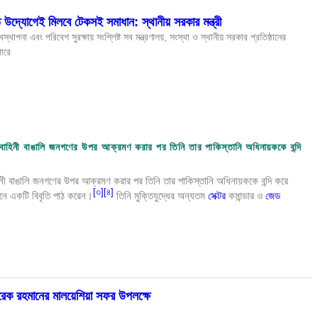
িত উদ্যোগেই মিলবে টেকসই সমাধান: স্থানীয় সরকার মন্ত্রী
্যবস্থাপনা এবং পরিবেশ সুরক্ষায় সংশ্লিষ্ট সব মন্ত্রণালয়, সংস্থা ও স্থানীয় সরকার প্রতিষ্ঠানের
ারে
ক বাহিনী বাঙালি জনগণের উপর আক্রমণ করার পর তিনি তার পাকিস্তানি অধিনায়ককে বন্দি
নী বাঙালি জনগণের উপর আক্রমণ করার পর তিনি তার পাকিস্তানি অধিনায়ককে বন্দি করে
[
৩
]
[
৪
]
থনে একটি বিবৃতি পাঠ করেন।
তিনি মুক্তিযুদ্ধের অন্যতম
সেক্টর
কমান্ডার ও
জেড
জেড এম জাহিদ হোসেন
 তারেক রহমানের মালয়েশিয়া সফর উপলক্ষে