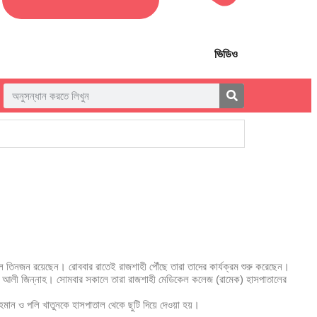
ভিডিও
ে তিনজন রয়েছেন। রোববার রাতেই রাজশাহী পৌঁছে তারা তাদের কার্যক্রম শুরু করেছেন।
মদ আলী জিন্নাহ। সোমবার সকালে তারা রাজশাহী মেডিকেল কলেজ (রামেক) হাসপাতালের
রহমান ও পলি খাতুনকে হাসপাতাল থেকে ছুটি দিয়ে দেওয়া হয়।