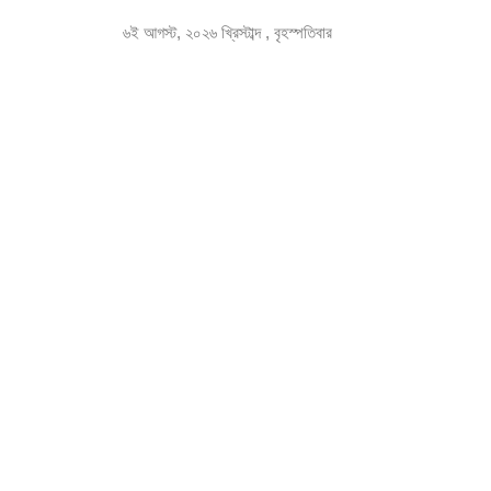
৬ই আগস্ট, ২০২৬ খ্রিস্টাব্দ , বৃহস্পতিবার