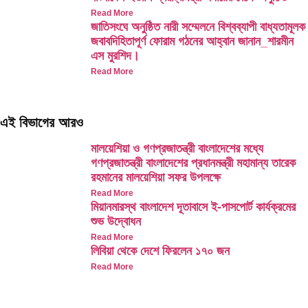
Read More
জাতিসংঘে অনুষ্ঠিত নারী সম্মেলনে বিশ্বব্যাপী বাধ্যতামূলক
জবাবদিহিতাপূর্ণ ফোরাম গঠনের আহ্বান জানান_শারমীন
এস মুরশিদ।
Read More
এই বিভাগের আরও
মালয়েশিয়া ও গণপ্রজাতন্ত্রী বাংলাদেশের মধ্যে
গণপ্রজাতন্ত্রী বাংলাদেশের প্রধানমন্ত্রী মহামান্য তারেক
রহমানের মালয়েশিয়া সফর উপলক্ষে
Read More
মিয়ানমারস্থ বাংলাদেশ দূতাবাসে ই-পাসপোর্ট কার্যক্রমের
শুভ উদ্বোধন
Read More
লিবিয়া থেকে দেশে ফিরলেন ১৭০ জন
Read More