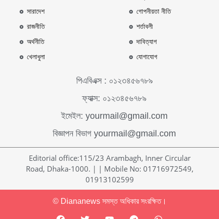
সারাদেশ
গোপনীয়তা নীতি
রাজনীতি
শর্তাবলী
অর্থনীতি
দাবিত্যাগ
খেলাধুলা
যোগাযোগ
পিএবিএক্স : ০১২৩৪৫৬৭৮৯
ফ্যাক্স: ০১২৩৪৫৬৭৮৯
ইমেইল: yourmail@gmail.com
বিজ্ঞাপন বিভাগ yourmail@gmail.com
Editorial office:115/23 Arambagh, Inner Circular
Road, Dhaka-1000. | | Mobile No: 01716972549,
01913102599
© Diananews সমস্ত অধিকার সংরক্ষিত।