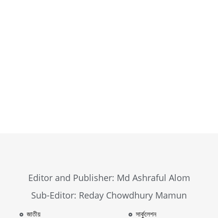
Browse Now
Editor and Publisher: Md Ashraful Alom
Sub-Editor: Reday Chowdhury Mamun
জাতীয়
সার্কুলেশন