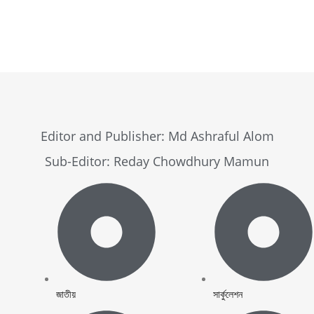
Browse Now
Editor and Publisher: Md Ashraful Alom
Sub-Editor: Reday Chowdhury Mamun
জাতীয়
সার্কুলেশন