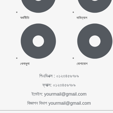
অর্থনীতি
দাবিত্যাগ
খেলাধুলা
যোগাযোগ
পিএবিএক্স : ০১২৩৪৫৬৭৮৯
ফ্যাক্স: ০১২৩৪৫৬৭৮৯
ইমেইল: yourmail@gmail.com
বিজ্ঞাপন বিভাগ yourmail@gmail.com