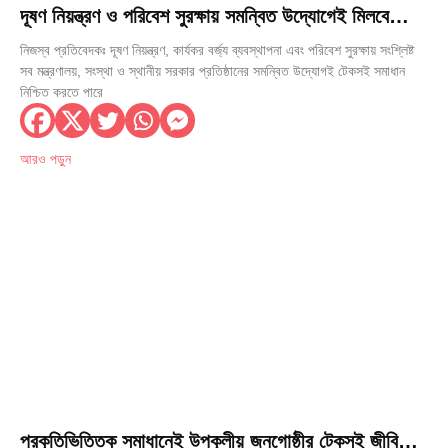
দূষণ নিয়ন্ত্রণ ও পরিবেশ সুরক্ষায় সমন্বিত উদ্যোগেই মিলবে
টেকসই সমাধান: স্থানীয় সরকার মন্ত্রী
নিজস্ব প্রতিবেদকঃ দূষণ নিয়ন্ত্রণ, কার্যকর বর্জ্য ব্যবস্থাপনা এবং পরিবেশ সুরক্ষায় সংশ্লিষ্ট
সব মন্ত্রণালয়, সংস্থা ও স্থানীয় সরকার প্রতিষ্ঠানের সমন্বিত উদ্যোগই টেকসই সমাধান
নিশ্চিত করতে পারে
আরও পড়ুন
প্রকৃতিভিত্তিক সমাধানেই উপকূলীয় জনগোষ্ঠীর টেকসই জীবিকা