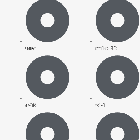
সারাদেশ
গোপনীয়তা নীতি
রাজনীতি
শর্তাবলী