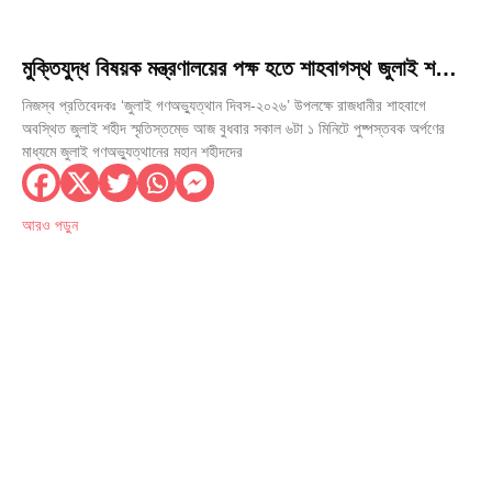
মুক্তিযুদ্ধ বিষয়ক মন্ত্রণালয়ের পক্ষ হতে শাহবাগস্থ জুলাই শহীদ
স্মৃতিস্তম্ভে পুষ্পস্তবক অর্পণ
নিজস্ব প্রতিবেদকঃ ‘জুলাই গণঅভ্যুত্থান দিবস-২০২৬’ উপলক্ষে রাজধানীর শাহবাগে
অবস্থিত জুলাই শহীদ স্মৃতিস্তম্ভে আজ বুধবার সকাল ৬টা ১ মিনিটে পুষ্পস্তবক অর্পণের
মাধ্যমে জুলাই গণঅভ্যুত্থানের মহান শহীদদের
আরও পড়ুন