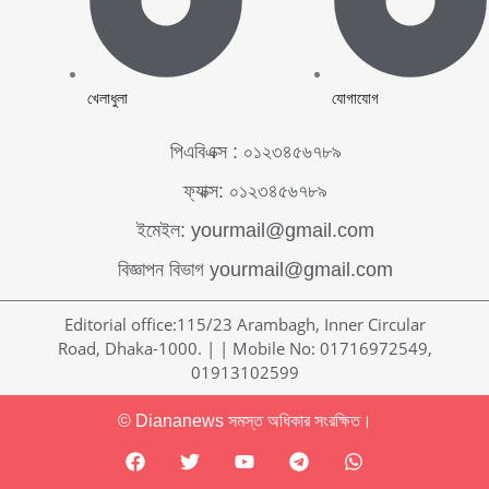
খেলাধুলা
যোগাযোগ
পিএবিএক্স : ০১২৩৪৫৬৭৮৯
ফ্যাক্স: ০১২৩৪৫৬৭৮৯
ইমেইল: yourmail@gmail.com
বিজ্ঞাপন বিভাগ yourmail@gmail.com
Editorial office:115/23 Arambagh, Inner Circular
Road, Dhaka-1000. | | Mobile No: 01716972549,
01913102599
© Diananews সমস্ত অধিকার সংরক্ষিত।