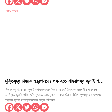
আরও পড়ুন
মুক্তিযুদ্ধ বিষয়ক মন্ত্রণালয়ের পক্ষ হতে শাহবাগস্থ জুলাই শহীদ
স্মৃতিস্তম্ভে পুষ্পস্তবক অর্পণ
নিজস্ব প্রতিবেদকঃ ‘জুলাই গণঅভ্যুত্থান দিবস-২০২৬’ উপলক্ষে রাজধানীর শাহবাগে
অবস্থিত জুলাই শহীদ স্মৃতিস্তম্ভে আজ বুধবার সকাল ৬টা ১ মিনিটে পুষ্পস্তবক অর্পণের
মাধ্যমে জুলাই গণঅভ্যুত্থানের মহান শহীদদের