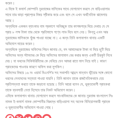
করেন।
এ দিকে ই কমার্স কোম্পানি নূরতাজের মালিকের সাথে যোগাযোগ করলে সে বাড়িওয়ালার
সাথে তার ভাড়া প্রাপ্যের বিষয় স্বীকার করে এবং বলে সে এখন অর্থনৈতিক ঝামেলায়
আছে।
অন্যদিকে একজন ব্যাংকার নাম প্রকাশে অনিচ্ছুক তার কাগজপত্র দিয়ে দেখায় যে সে
প্রায় ৮ লক্ষ টাকা তার থেকে প্রতিমাসে পণ্যে লাভ দিবে বলে নেয়। কিন্তু এখন আর
নুরতাজের মালিককে খুঁজে পাওয়া যাচ্ছে না। এ জন্য তিনি কলাবাগান থানায় একটি
অভিযোগ দায়ের করেন।
অন্যদিকে নুরতাজের অফিসের পিয়ন জানায় যে, বস আমাদেরকে টাকা না দিয়ে ছুটি দিয়ে
অফিসের অন্য স্টাফদের কে দিয়ে অফিসের মালামাল বের করার জন্য একটি চিরকুট লিখে
দেয়। যা ভবনের সিকিউরিটিদের কে দেখিয়ে যেন আমরা রাতে মাল নিয়ে যাই। কারণ
গ্রাহকদের পাওনার কারণে অফিস করা মুশকিল।
অফিসের বিষয়ে ১৬ নং ওয়ার্ড বিএনপি’র সহ সভাপতি আব্দুল মান্নান ভূঁইয়ার সঙ্গে কোনো
ধরনের লেনদেনের সত্যতা পাওয়া যায়নি। তিনি জানান তাকে রাজনৈতিকভাবে হেয়
প্রতিপন্নতা করতে তাকে জড়ানো হয়েছে। তিনি আরো বলেন যে, ভুক্তভোগী গ্রাহকরা
তাকে ব্যবসায়ী নেতা হিসেবে তার নিকট অভিযোগ করেন।
এদিকে কলাবাগান থানায় যোগাযোগ করলে সাংবাদিকদের কে জানায় নুরতাজ বাংলাদেশ লিঃ
নামক ই-কমার্স নামক কোম্পানীর বিরুদ্ধে বাড়িওয়ালা সহ অনেক বিনিয়োগকারী গ্রাহক
ও ভুক্তভোগীর অভিযোগ পাওয়া গেছে।