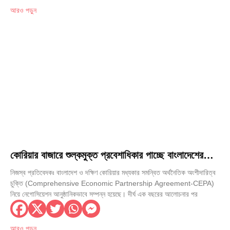
আরও পড়ুন
কোরিয়ার বাজারে শুল্কমুক্ত প্রবেশাধিকার পাচ্ছে বাংলাদেশের
৮৪২৮ পণ্য
নিজস্ব প্রতিবেদকঃ বাংলাদেশ ও দক্ষিণ কোরিয়ার মধ্যকার সমন্বিত অর্থনৈতিক অংশীদারিত্ব
চুক্তি (Comprehensive Economic Partnership Agreement-CEPA)
নিয়ে নেগোসিয়েশন আনুষ্ঠানিকভাবে সম্পন্ন হয়েছে। দীর্ঘ এক বছরের আলোচনার পর
আরও পড়ুন