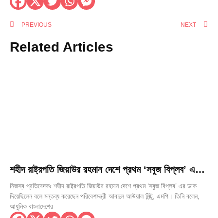
PREVIOUS
NEXT
Related Articles
শহীদ রাষ্ট্রপতি জিয়াউর রহমান দেশে প্রথম ‘সবুজ বিপ্লব’ এর
ডাক দিয়েছিলেন— পরিবেশমন্ত্রী আবদুল আউয়াল মিন্টু
নিজস্ব প্রতিবেদকঃ শহীদ রাষ্ট্রপতি জিয়াউর রহমান দেশে প্রথম ‘সবুজ বিপ্লব’ এর ডাক
দিয়েছিলেন বলে মন্তব্য করেছেন পরিবেশমন্ত্রী আবদুল আউয়াল মিন্টু, এমপি। তিনি বলেন,
আধুনিক বাংলাদেশের