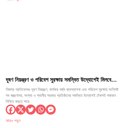
দূষণ নিয়ন্ত্রণ ও পরিবেশ সুরক্ষায় সমন্বিত উদ্যোগেই মিলবে
টেকসই সমাধান: স্থানীয় সরকার মন্ত্রী
নিজস্ব প্রতিবেদকঃ দূষণ নিয়ন্ত্রণ, কার্যকর বর্জ্য ব্যবস্থাপনা এবং পরিবেশ সুরক্ষায় সংশ্লিষ্ট
সব মন্ত্রণালয়, সংস্থা ও স্থানীয় সরকার প্রতিষ্ঠানের সমন্বিত উদ্যোগই টেকসই সমাধান
নিশ্চিত করতে পারে
আরও পড়ুন