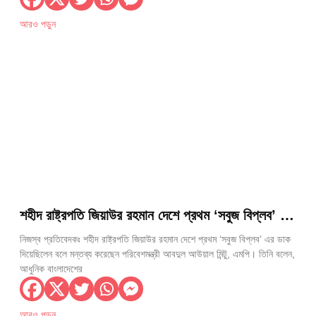
আরও পড়ুন
শহীদ রাষ্ট্রপতি জিয়াউর রহমান দেশে প্রথম ‘সবুজ বিপ্লব’ এর
ডাক দিয়েছিলেন— পরিবেশমন্ত্রী আবদুল আউয়াল মিন্টু
নিজস্ব প্রতিবেদকঃ শহীদ রাষ্ট্রপতি জিয়াউর রহমান দেশে প্রথম ‘সবুজ বিপ্লব’ এর ডাক
দিয়েছিলেন বলে মন্তব্য করেছেন পরিবেশমন্ত্রী আবদুল আউয়াল মিন্টু, এমপি। তিনি বলেন,
আধুনিক বাংলাদেশের
আরও পড়ুন