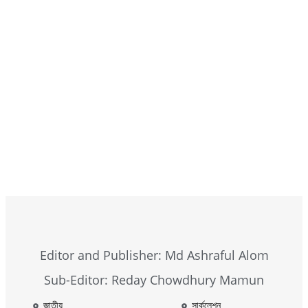
Browse Now
Editor and Publisher: Md Ashraful Alom
Sub-Editor: Reday Chowdhury Mamun
জাতীয়
সার্কুলেশন