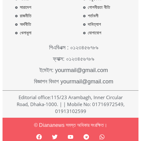
সারাদেশ
গোপনীয়তা নীতি
রাজনীতি
শর্তাবলী
অর্থনীতি
দাবিত্যাগ
খেলাধুলা
যোগাযোগ
পিএবিএক্স : ০১২৩৪৫৬৭৮৯
ফ্যাক্স: ০১২৩৪৫৬৭৮৯
ইমেইল: yourmail@gmail.com
বিজ্ঞাপন বিভাগ yourmail@gmail.com
Editorial office:115/23 Arambagh, Inner Circular
Road, Dhaka-1000. | | Mobile No: 01716972549,
01913102599
© Diananews সমস্ত অধিকার সংরক্ষিত।