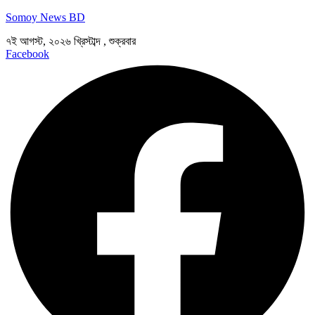
Somoy News BD
৭ই আগস্ট, ২০২৬ খ্রিস্টাব্দ , শুক্রবার
Facebook