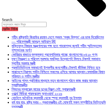
Search
ব্রেকিং নিউজ
শহীদ রাষ্ট্রপতি জিয়াউর রহমান দেশে প্রথম ‘সবুজ বিপ্লব’ এর ডাক দিয়েছিলেন
— পরিবেশমন্ত্রী আবদুল আউয়াল মিন্টু
মুক্তিযুদ্ধ বিষয়ক মন্ত্রণালয়ের পক্ষ হতে শাহবাগস্থ জুলাই শহীদ স্মৃতিস্তম্ভে
পুষ্পস্তবক অর্পণ
কোরিয়ার বাজারে শুল্কমুক্ত প্রবেশাধিকার পাচ্ছে বাংলাদেশের ৮৪২৮ পণ্য
দূষণ নিয়ন্ত্রণ ও পরিবেশ সুরক্ষায় সমন্বিত উদ্যোগেই মিলবে টেকসই সমাধান:
স্থানীয় সরকার মন্ত্রী
প্রকৃতিভিত্তিক সমাধানেই উপকূলীয় জনগোষ্ঠীর টেকসই জীবিকা নিশ্চিত হবে
সারাদেশে নিরাপদ পর্যটন নিশ্চিতে সকলের এগিয়ে আসার আহ্বান বেসামরিক বিমান
পরিবহন ও পর্যটন মন্ত্রীর
আইনের শাসন প্রতিষ্ঠার মাধ্যমে নতুন বাংলাদেশ গঠনে কাজ করার আহ্বান
স্বরাষ্ট্রমন্ত্রীর
শিশুদের সুস্বাস্থ্যে মায়ের দুধের বিকল্প নেই: স্বাস্থ্যমন্ত্রী
ওয়ার্ল্ড মিডিয়া পারফরমেন্স অ্যাওয়ার্ড ২০২৬
হোটেলে অনৈতিক ব্যবসায়ী থেকে স্প্যা ব্যবসায়ী নুর ইসলাম
ধর্ম যার যার, রাষ্ট্র সবার – প্রধানমন্ত্রীর এই ঘোষণাই সকল সম্প্রীতির ভিত্তিভূমি
তথ্যমন্ত্রী