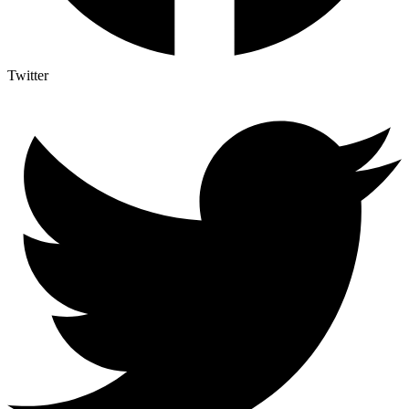
Twitter