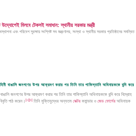
িত উদ্যোগেই মিলবে টেকসই সমাধান: স্থানীয় সরকার মন্ত্রী
্যবস্থাপনা এবং পরিবেশ সুরক্ষায় সংশ্লিষ্ট সব মন্ত্রণালয়, সংস্থা ও স্থানীয় সরকার প্রতিষ্ঠানের সমন্বিত
বাহিনী বাঙালি জনগণের উপর আক্রমণ করার পর তিনি তার পাকিস্তানি অধিনায়ককে বন্দি করে
জেড এম জাহিদ হোসেন
 বাঙালি জনগণের উপর আক্রমণ করার পর তিনি তার পাকিস্তানি অধিনায়ককে বন্দি করে বিদ্রোহ
[
৩
]
[
৪
]
বিবৃতি পাঠ করেন।
তিনি মুক্তিযুদ্ধের অন্যতম
সেক্টর
কমান্ডার ও
জেড ফোর্সের
অধিনায়ক