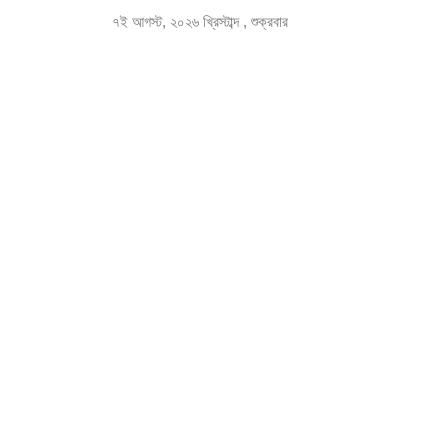
৭ই আগস্ট, ২০২৬ খ্রিস্টাব্দ , শুক্রবার