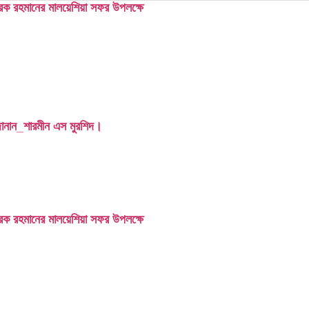
তারেক রহমানের মালয়েশিয়া সফর উপলক্ষে
ন জানান_শারমীন এস মুরশিদ।
তারেক রহমানের মালয়েশিয়া সফর উপলক্ষে
াণ মন্ত্রণালয়