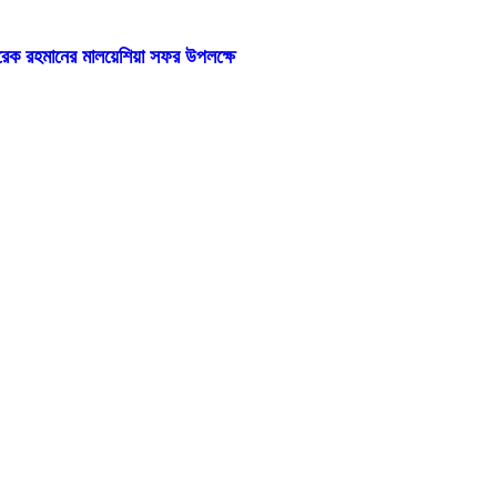
 তারেক রহমানের মালয়েশিয়া সফর উপলক্ষে
াণ মন্ত্রণালয়