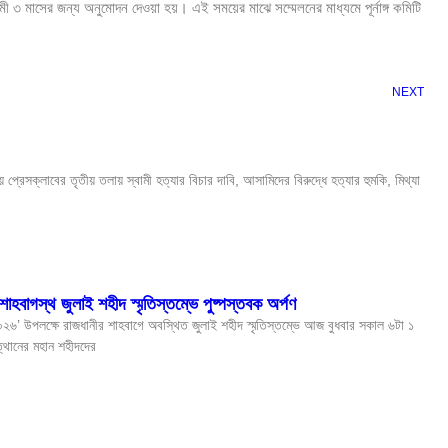
মী ৩ মাসের জন্য অনুমোদন দেওয়া হয়। এই সময়ের মাঝে সম্মেলনের মাধ্যমে পূর্নাঙ্গ কমিটি
NEXT
প্রেসক্লাবের তৃতীয় তলায় স্বামী হত্যার বিচার দাবি, আসামিদের বিরুদ্ধে হত্যার হুমকি, মিথ্যা
ে শাহবাগস্থ জুলাই শহীদ স্মৃতিস্তম্ভে পুষ্পস্তবক অর্পণ
০২৬’ উপলক্ষে রাজধানীর শাহবাগে অবস্থিত জুলাই শহীদ স্মৃতিস্তম্ভে আজ বুধবার সকাল ৬টা ১
ুত্থানের মহান শহীদদের