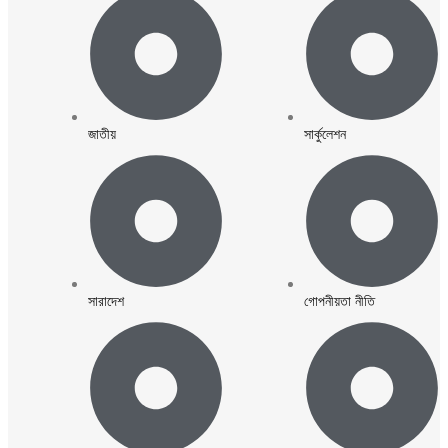
জাতীয়
সার্কুলেশন
সারাদেশ
গোপনীয়তা নীতি