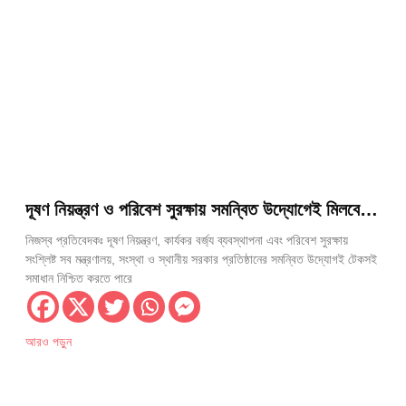
দূষণ নিয়ন্ত্রণ ও পরিবেশ সুরক্ষায় সমন্বিত উদ্যোগেই মিলবে
টেকসই সমাধান: স্থানীয় সরকার মন্ত্রী
নিজস্ব প্রতিবেদকঃ দূষণ নিয়ন্ত্রণ, কার্যকর বর্জ্য ব্যবস্থাপনা এবং পরিবেশ সুরক্ষায়
সংশ্লিষ্ট সব মন্ত্রণালয়, সংস্থা ও স্থানীয় সরকার প্রতিষ্ঠানের সমন্বিত উদ্যোগই টেকসই
সমাধান নিশ্চিত করতে পারে
আরও পড়ুন