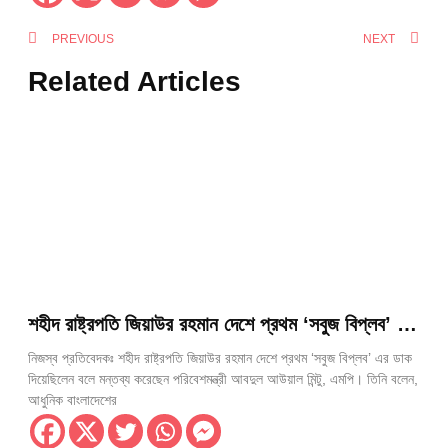
PREVIOUS
NEXT
Related Articles
শহীদ রাষ্ট্রপতি জিয়াউর রহমান দেশে প্রথম ‘সবুজ বিপ্লব’ এর
ডাক দিয়েছিলেন— পরিবেশমন্ত্রী আবদুল আউয়াল মিন্টু
নিজস্ব প্রতিবেদকঃ শহীদ রাষ্ট্রপতি জিয়াউর রহমান দেশে প্রথম ‘সবুজ বিপ্লব’ এর ডাক
দিয়েছিলেন বলে মন্তব্য করেছেন পরিবেশমন্ত্রী আবদুল আউয়াল মিন্টু, এমপি। তিনি বলেন,
আধুনিক বাংলাদেশের