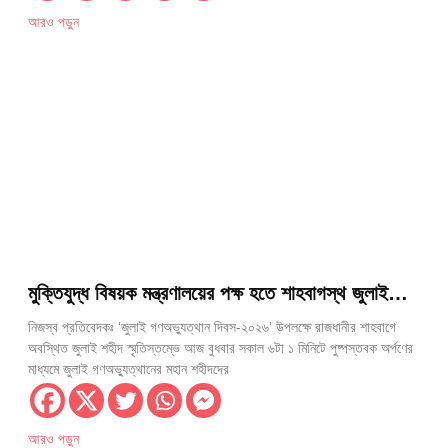
আরও পড়ুন
মুক্তিযুদ্ধ বিষয়ক মন্ত্রণালয়ের পক্ষ হতে শাহবাগস্থ জুলাই
শহীদ স্মৃতিস্তম্ভে পুষ্পস্তবক অর্পণ
নিজস্ব প্রতিবেদকঃ ‘জুলাই গণঅভ্যুত্থান দিবস-২০২৬’ উপলক্ষে রাজধানীর শাহবাগে
অবস্থিত জুলাই শহীদ স্মৃতিস্তম্ভে আজ বুধবার সকাল ৬টা ১ মিনিটে পুষ্পস্তবক অর্পণের
মাধ্যমে জুলাই গণঅভ্যুত্থানের মহান শহীদদের
আরও পড়ুন