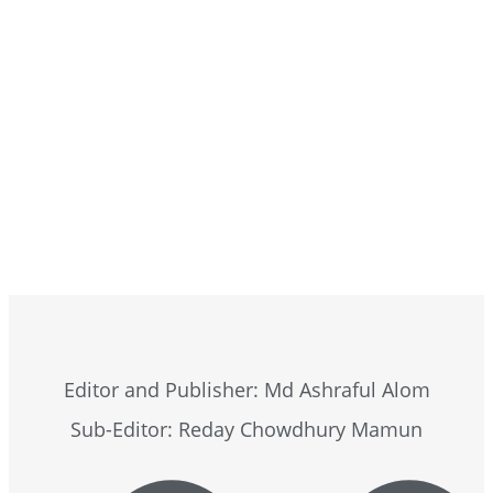
Browse Now
Editor and Publisher: Md Ashraful Alom
Sub-Editor: Reday Chowdhury Mamun