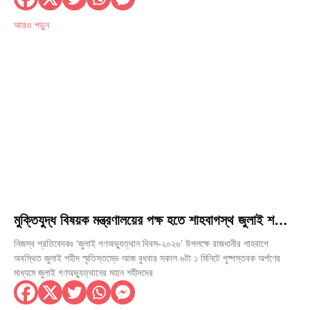
আরও পড়ুন
মুক্তিযুদ্ধ বিষয়ক মন্ত্রণালয়ের পক্ষ হতে শাহবাগস্থ জুলাই শহীদ
স্মৃতিস্তম্ভে পুষ্পস্তবক অর্পণ
নিজস্ব প্রতিবেদকঃ ‘জুলাই গণঅভ্যুত্থান দিবস-২০২৬’ উপলক্ষে রাজধানীর শাহবাগে
অবস্থিত জুলাই শহীদ স্মৃতিস্তম্ভে আজ বুধবার সকাল ৬টা ১ মিনিটে পুষ্পস্তবক অর্পণের
মাধ্যমে জুলাই গণঅভ্যুত্থানের মহান শহীদদের