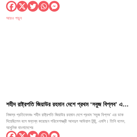
আরও পড়ুন
শহীদ রাষ্ট্রপতি জিয়াউর রহমান দেশে প্রথম ‘সবুজ বিপ্লব’ এর
ডাক দিয়েছিলেন— পরিবেশমন্ত্রী আবদুল আউয়াল মিন্টু
নিজস্ব প্রতিবেদকঃ শহীদ রাষ্ট্রপতি জিয়াউর রহমান দেশে প্রথম ‘সবুজ বিপ্লব’ এর ডাক
দিয়েছিলেন বলে মন্তব্য করেছেন পরিবেশমন্ত্রী আবদুল আউয়াল মিন্টু, এমপি। তিনি বলেন,
আধুনিক বাংলাদেশের