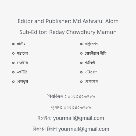
Editor and Publisher: Md Ashraful Alom
Sub-Editor: Reday Chowdhury Mamun
জাতীয়
সার্কুলেশন
সারাদেশ
গোপনীয়তা নীতি
রাজনীতি
শর্তাবলী
অর্থনীতি
দাবিত্যাগ
খেলাধুলা
যোগাযোগ
পিএবিএক্স : ০১২৩৪৫৬৭৮৯
ফ্যাক্স: ০১২৩৪৫৬৭৮৯
ইমেইল: yourmail@gmail.com
বিজ্ঞাপন বিভাগ yourmail@gmail.com