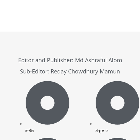
Browse Now
Editor and Publisher: Md Ashraful Alom
Sub-Editor: Reday Chowdhury Mamun
জাতীয়
সার্কুলেশন