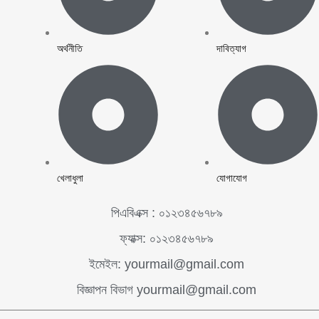
অর্থনীতি
দাবিত্যাগ
খেলাধুলা
যোগাযোগ
পিএবিএক্স : ০১২৩৪৫৬৭৮৯
ফ্যাক্স: ০১২৩৪৫৬৭৮৯
ইমেইল: yourmail@gmail.com
বিজ্ঞাপন বিভাগ yourmail@gmail.com