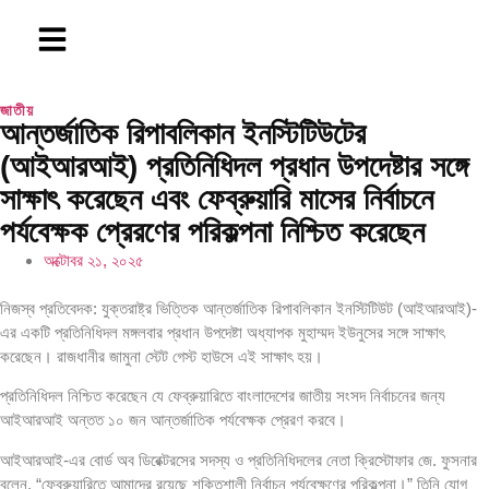
জাতীয়
আন্তর্জাতিক রিপাবলিকান ইনস্টিটিউটের
(আইআরআই) প্রতিনিধিদল প্রধান উপদেষ্টার সঙ্গে
সাক্ষাৎ করেছেন এবং ফেব্রুয়ারি মাসের নির্বাচনে
পর্যবেক্ষক প্রেরণের পরিকল্পনা নিশ্চিত করেছেন
অক্টোবর ২১, ২০২৫
নিজস্ব প্রতিবেদক: যুক্তরাষ্ট্র ভিত্তিক আন্তর্জাতিক রিপাবলিকান ইনস্টিটিউট (আইআরআই)-
এর একটি প্রতিনিধিদল মঙ্গলবার প্রধান উপদেষ্টা অধ্যাপক মুহাম্মদ ইউনুসের সঙ্গে সাক্ষাৎ
করেছেন। রাজধানীর জামুনা স্টেট গেস্ট হাউসে এই সাক্ষাৎ হয়।
প্রতিনিধিদল নিশ্চিত করেছেন যে ফেব্রুয়ারিতে বাংলাদেশের জাতীয় সংসদ নির্বাচনের জন্য
আইআরআই অন্তত ১০ জন আন্তর্জাতিক পর্যবেক্ষক প্রেরণ করবে।
আইআরআই-এর বোর্ড অব ডিরেক্টরসের সদস্য ও প্রতিনিধিদলের নেতা ক্রিস্টোফার জে. ফুসনার
বলেন, “ফেব্রুয়ারিতে আমাদের রয়েছে শক্তিশালী নির্বাচন পর্যবেক্ষণের পরিকল্পনা।” তিনি যোগ