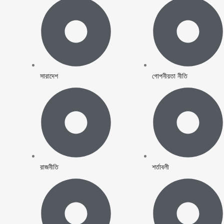
সারাদেশ
গোপনীয়তা নীতি
রাজনীতি
শর্তাবলী