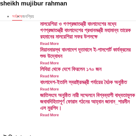
sheikh mujibur rahman
সর্বশেষ
জনপ্রিয়
মালয়েশিয়া ও গণপ্রজাতন্ত্রী বাংলাদেশের মধ্যে
গণপ্রজাতন্ত্রী বাংলাদেশের প্রধানমন্ত্রী মহামান্য তারেক
রহমানের মালয়েশিয়া সফর উপলক্ষে
Read More
মিয়ানমারস্থ বাংলাদেশ দূতাবাসে ই-পাসপোর্ট কার্যক্রমের
শুভ উদ্বোধন
Read More
লিবিয়া থেকে দেশে ফিরলেন ১৭০ জন
Read More
বাংলাদেশ-ইতালি স্বরাষ্ট্রমন্ত্রী পর্যায়ের বৈঠক অনুষ্ঠিত
Read More
জাতিসংঘে অনুষ্ঠিত নারী সম্মেলনে বিশ্বব্যাপী বাধ্যতামূলক
জবাবদিহিতাপূর্ণ ফোরাম গঠনের আহ্বান জানান_শারমীন
এস মুরশিদ।
Read More