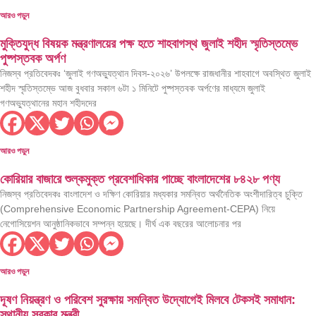
আরও পড়ুন
মুক্তিযুদ্ধ বিষয়ক মন্ত্রণালয়ের পক্ষ হতে শাহবাগস্থ জুলাই শহীদ স্মৃতিস্তম্ভে
পুষ্পস্তবক অর্পণ
নিজস্ব প্রতিবেদকঃ ‘জুলাই গণঅভ্যুত্থান দিবস-২০২৬’ উপলক্ষে রাজধানীর শাহবাগে অবস্থিত জুলাই
শহীদ স্মৃতিস্তম্ভে আজ বুধবার সকাল ৬টা ১ মিনিটে পুষ্পস্তবক অর্পণের মাধ্যমে জুলাই
গণঅভ্যুত্থানের মহান শহীদদের
আরও পড়ুন
কোরিয়ার বাজারে শুল্কমুক্ত প্রবেশাধিকার পাচ্ছে বাংলাদেশের ৮৪২৮ পণ্য
নিজস্ব প্রতিবেদকঃ বাংলাদেশ ও দক্ষিণ কোরিয়ার মধ্যকার সমন্বিত অর্থনৈতিক অংশীদারিত্ব চুক্তি
(Comprehensive Economic Partnership Agreement-CEPA) নিয়ে
নেগোসিয়েশন আনুষ্ঠানিকভাবে সম্পন্ন হয়েছে। দীর্ঘ এক বছরের আলোচনার পর
আরও পড়ুন
দূষণ নিয়ন্ত্রণ ও পরিবেশ সুরক্ষায় সমন্বিত উদ্যোগেই মিলবে টেকসই সমাধান:
স্থানীয় সরকার মন্ত্রী