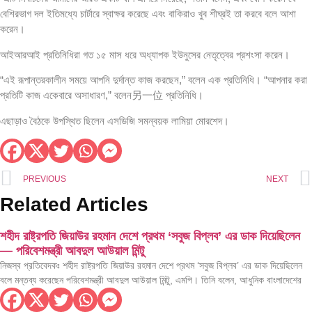
বেশিরভাগ দল ইতিমধ্যে চার্টারে স্বাক্ষর করেছে এবং বাকিরাও খুব শীঘ্রই তা করবে বলে আশা
করেন।
আইআরআই প্রতিনিধিরা গত ১৫ মাস ধরে অধ্যাপক ইউনুসের নেতৃত্বের প্রশংসা করেন।
“এই রূপান্তরকালীন সময়ে আপনি দুর্দান্ত কাজ করছেন,” বলেন এক প্রতিনিধি। “আপনার করা
প্রতিটি কাজ একেবারে অসাধারণ,” বলেন另一位 প্রতিনিধি।
এছাড়াও বৈঠকে উপস্থিত ছিলেন এসডিজি সমন্বয়ক লামিয়া মোরশেদ।
PREVIOUS
NEXT
Related Articles
শহীদ রাষ্ট্রপতি জিয়াউর রহমান দেশে প্রথম ‘সবুজ বিপ্লব’ এর ডাক দিয়েছিলেন
— পরিবেশমন্ত্রী আবদুল আউয়াল মিন্টু
নিজস্ব প্রতিবেদকঃ শহীদ রাষ্ট্রপতি জিয়াউর রহমান দেশে প্রথম ‘সবুজ বিপ্লব’ এর ডাক দিয়েছিলেন
বলে মন্তব্য করেছেন পরিবেশমন্ত্রী আবদুল আউয়াল মিন্টু, এমপি। তিনি বলেন, আধুনিক বাংলাদেশের