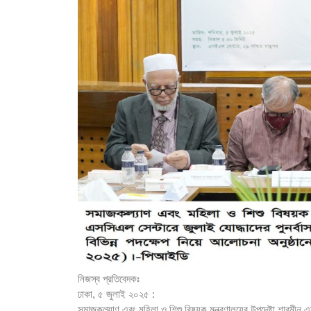
নিজস্ব প্রতিবেদকঃ
ঢাকা, ৫ জুলাই ২০২৫ :
সমাজকল্যাণ এবং মহিলা ও শিশু বিষয়ক মন্ত্রণালয়ের উপদেষ্টা শারমী