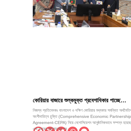
কোরিয়ার বাজারে শুল্কমুক্ত প্রবেশাধিকার পাচ্ছে
বাংলাদেশের ৮৪২৮ পণ্য
নিজস্ব প্রতিবেদকঃ বাংলাদেশ ও দক্ষিণ কোরিয়ার মধ্যকার সমন্বিত অর্থনৈত
অংশীদারিত্ব চুক্তি (Comprehensive Economic Partnership
Agreement-CEPA) নিয়ে নেগোসিয়েশন আনুষ্ঠানিকভাবে সম্পন্ন হয়েছে।
এক বছরের আলোচনার পর