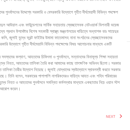
পুনর্বাসনের উদ্দেশ্যে সরকারি ও বেসরকারি উদ্যোগে গৃহীত দীর্ঘমেয়াদী বিভিন্ন পদক্ষেপ
 আউয়াল এবং ফাউন্ডেশনের সার্বিক সহায়তায় স্বেচ্ছাসেবক নেটওয়ার্ক ভিশনারী ভয়েজ
 প্রধান উপদেষ্টার বিশেষ সহকারী স্বাস্থ্য মন্ত্রণালয়ের দায়িত্বে অধ্যাপক ডাঃ সায়েদুর
কলি, জুলাই যুদ্ধে ফ্রন্ট ফাইটার উমামা ফাতেমাসহ নানা সংগঠনের স্বেচ্ছাসেবকদের
ারি উদ্যোগে গৃহীত দীর্ঘমেয়াদি বিভিন্ন পদক্ষেপের বিষয় আলোচনার মাধ্যমে একটি
সদস্যদের কল্যাণ, আহতদের চিকিৎসা ও পুনর্বাসনে, সন্তানদের বিনামূল্য শিক্ষা সহায়তা
 যুদ্ধে নিহত, আহতদের তালিকা তৈরি করা আমাদের কাছে তাৎক্ষণিক অভিনব ছিলো। সরকার
কৃত তালিকা তৈরীর উদ্যোগ নিয়েছে। জুলাই যোদ্ধাদের স্বউদ্যোগে স্বাবলম্বী করতে সরকার
য়েছে। তিনি বলেন, সরকারের পাশাপাশি নাগরিকদেরও দায়িত্ব আহত এবং শহিদ পরিবারের
দ্ধে নিহত ও আহতদের পুনর্বাসনে সমন্বিত কর্মপন্থার মাধ্যমে একছাতার নিচে ওয়ান স্টপ
ত্ব আরোপ করেন।
NEXT