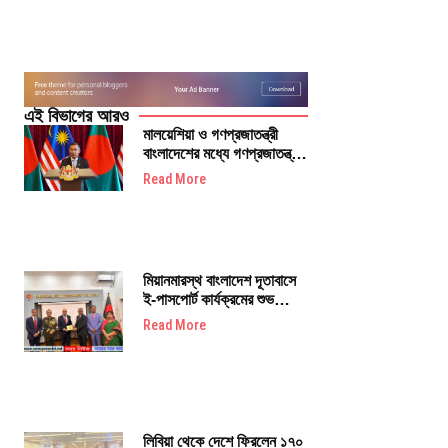
এই বিভাগের আরও
মালয়েশিয়া ও গণপ্রজাতন্ত্রী
বাংলাদেশের মধ্যে গণপ্রজাতন্ত্রী
বাংলাদেশের প্রধানমন্ত্রী মহামান্য
Read More
তারেক রহমানের মালয়েশিয়া সফর
উপলক্ষে
মিয়ানমারস্থ বাংলাদেশ দূতাবাসে
ই-পাসপোর্ট কার্যক্রমের শুভ
উদ্বোধন
Read More
লিবিয়া থেকে দেশে ফিরলেন ১৭০