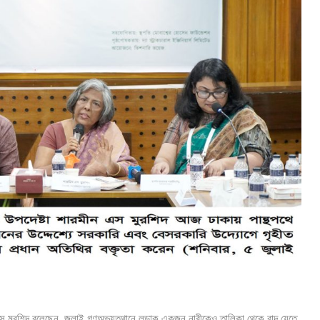
ন এস মুরশিদ বলেছেন, জুলাই গণঅভ্যুত্থানে লড়াকু একজন নারীকেও তালিকা থেকে বাদ যেতে