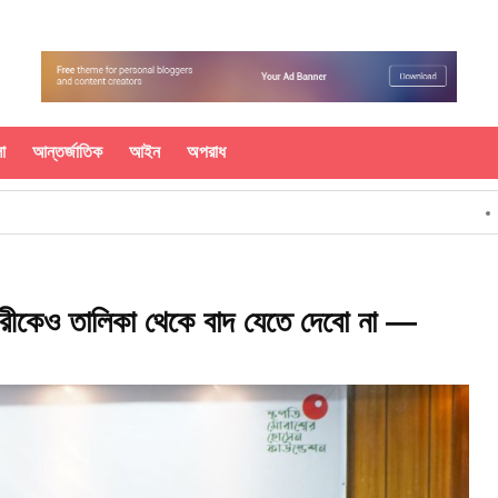
া
আন্তর্জাতিক
আইন
অপরাধ
শহীদ রাষ্ট্র
ারীকেও তালিকা থেকে বাদ যেতে দেবো না —