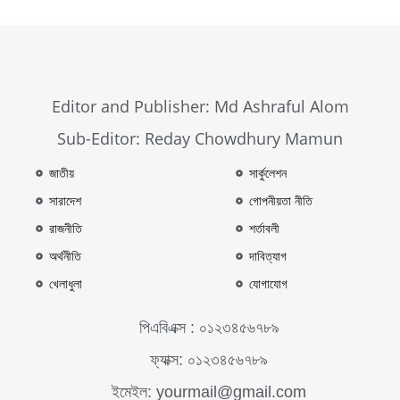
Editor and Publisher: Md Ashraful Alom
Sub-Editor: Reday Chowdhury Mamun
জাতীয়
সার্কুলেশন
সারাদেশ
গোপনীয়তা নীতি
রাজনীতি
শর্তাবলী
অর্থনীতি
দাবিত্যাগ
খেলাধুলা
যোগাযোগ
পিএবিএক্স : ০১২৩৪৫৬৭৮৯
ফ্যাক্স: ০১২৩৪৫৬৭৮৯
ইমেইল: yourmail@gmail.com