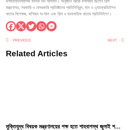
উপমহাব্যবস্থাপক ফাহিম বিন আসমত। অনুষ্ঠানে আরো উপস্থিত ছিলেন শিল্প
মন্ত্রণালয়, সরকারি ও বেসরকারি প্রতিষ্ঠানের প্রতিনিধিবৃন্দ, মান ও এ্যাক্রেডিটেশন
খাতের বিশেষজ্ঞ, বাণিজ্য সংগঠন এবং শিল্প ও ব্যবসায়িক খাতের প্রতিনিধিগণ।
PREVIOUS
NEXT
Related Articles
মুক্তিযুদ্ধ বিষয়ক মন্ত্রণালয়ের পক্ষ হতে শাহবাগস্থ জুলাই শহীদ