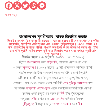
আরও পড়ুন
বাংলাদেশের স্বাধীনতার ঘোষক জিয়াউর রহমান
জিয়াউর রহমান (১৯ জানুয়ারি ১৯৩৬ – ৩০ মে ১৯৮১) ছিলেন বাংলাদেশের অষ্টম
রাষ্ট্রপতি, প্রাক্তন সেনাপ্রধান এবং একজন মুক্তিযোদ্ধা। ১৯৭১ সালের ২৫
মার্চ পাকিস্তান সামরিক বাহিনী বাঙালি জনগণের উপর আক্রমণ করার পর তিনি
তার পাকিস্তানি অধিনায়ককে বন্দি করে বিদ্রোহ করেন এবং সশস্ত্র প্রতিরোধ
গড়ে তোলেন।
[
২
]
জিয়াউর রহমান
(১৯ জানুয়ারি ১৯৩৬
– ৩০ মে ১৯৮১)
ছিলেন
বাংলাদেশের
অষ্টম
রাষ্ট্রপতি
, প্রাক্তন সেনাপ্রধান এবং
একজন
মুক্তিযোদ্ধা
। ১৯৭১ সালের ২৫ মার্চ পাকিস্তান সামরিক বাহিনী
বাঙালি জনগণের উপর আক্রমণ করার পর তিনি তার পাকিস্তানি
অধিনায়ককে বন্দি করে বিদ্রোহ করেন এবং সশস্ত্র প্রতিরোধ গড়ে
তোলেন। পরে ১৯৭১ সালের ২৭শে মার্চ তিনি
শেখ মুজিবুর রহমানের
নামে
চট্টগ্রামের
কালুরঘাট বেতার কেন্দ্র
থেকে বাংলাদেশের স্বাধীনতার ঘোষণা
[
৩
]
[
৪
]
সমর্থনে একটি বিবৃতি পাঠ করেন।
তিনি মুক্তিযুদ্ধের
অন্যতম
সেক্টর
কমান্ডার ও
জেড ফোর্সের
অধিনায়ক ছিলেন।
মুক্তিযুদ্ধে
বীরত্বের জন্য
বাংলাদেশ সরকার
তাকে
বীর